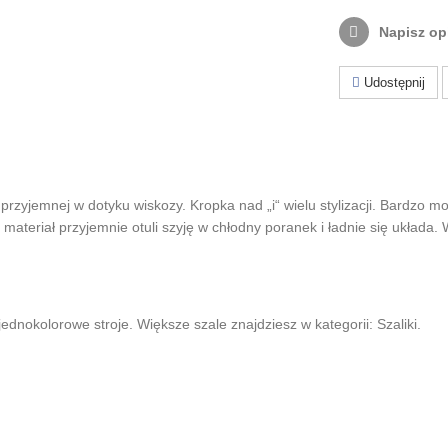
Napisz op
Udostępnij
 przyjemnej w dotyku wiskozy. Kropka nad „i“ wielu stylizacji. Bardzo m
y materiał przyjemnie otuli szyję w chłodny poranek i ładnie się układa
ednokolorowe stroje. Większe szale znajdziesz w kategorii: Szaliki.