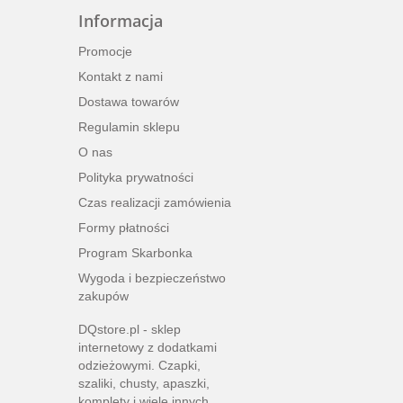
Informacja
Promocje
Kontakt z nami
Dostawa towarów
Regulamin sklepu
O nas
Polityka prywatności
Czas realizacji zamówienia
Formy płatności
Program Skarbonka
Wygoda i bezpieczeństwo
zakupów
DQstore.pl - sklep
internetowy z dodatkami
odzieżowymi. Czapki,
szaliki, chusty, apaszki,
komplety i wiele innych