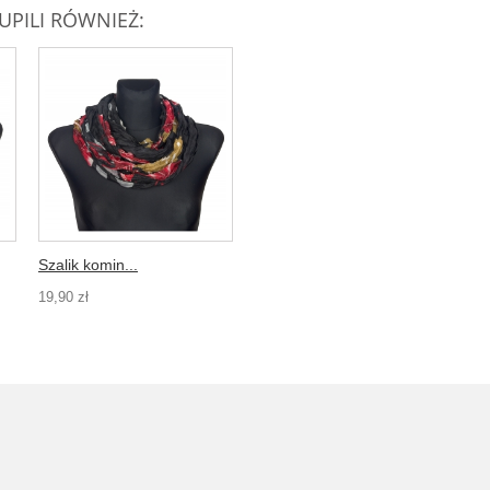
UPILI RÓWNIEŻ:
Szalik komin...
19,90 zł