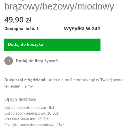
brązowy/beżowy/miodowy
49,90 zł
Wysyłka w 24h
Dostępna ilość:
1
Dodaj do koszyka
Dodaj do listy życzeń
Duży szal z frędzlami
- tego nie może zabraknąć w Twojej szafie
tej jesieni i zimy.
Opcje dostawy
9zł
List polecony ekonomiczny:
10.50zł
List polecony priorytetowy:
13.50zł
Przesyłka kurierska:
18zł
Przesyłka kurierska pobraniowa: