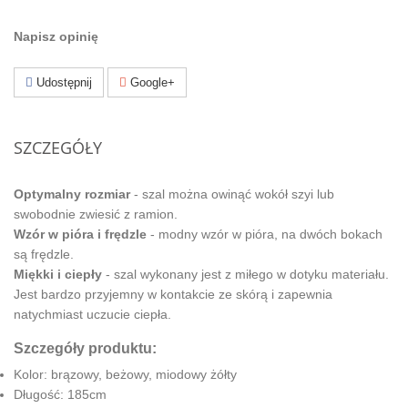
Napisz opinię
Udostępnij
Google+
SZCZEGÓŁY
Optymalny rozmiar
- szal można owinąć wokół szyi lub
swobodnie zwiesić z ramion.
Wzór w pióra i frędzle
- modny wzór w pióra, na dwóch bokach
są frędzle.
Miękki i ciepły
- szal wykonany jest z miłego w dotyku materiału.
Jest bardzo przyjemny w kontakcie ze skórą i zapewnia
natychmiast uczucie ciepła.
Szczegóły produktu:
Kolor: brązowy, beżowy, miodowy żółty
Długość: 185cm