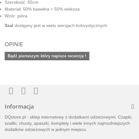
Szerokość: 65cm
Materiał: 50% bawełna + 50% wiskoza
Wzór: pióra
Szal
dostępny jest w wielu wersjach kolorystycznych.
OPINIE
Bądź pierwszym który napisze recenzję !
Informacja
DQstore.pl - sklep internetowy z dodatkami odzieżowymi. Czapki,
szaliki, chusty, apaszki, komplety i wiele innych najmodniejszych
dodatków odzieżowych w jednym miejscu.