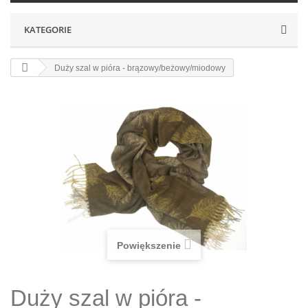
KATEGORIE
Duży szal w pióra - brązowy/beżowy/miodowy
Powiększenie
Duży szal w pióra -